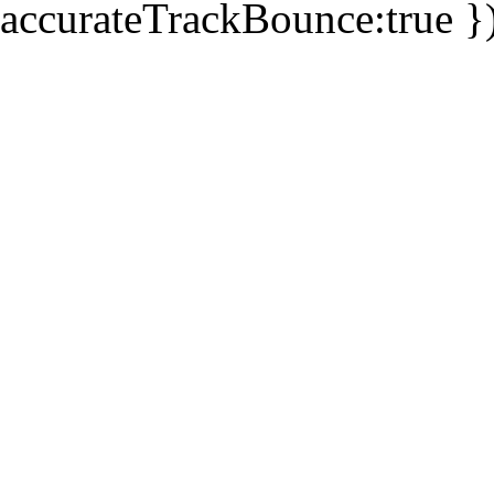
accurateTrackBounce:true })