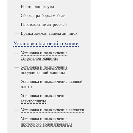
Настил линолеума
Сборка, разборка мебели
Изготовление антресолей
Врезка замков, замена личинок
Установка бытовой техники
Установка и подключение
стиральной машины
Установка и подключение
посудомоечной машины
Установка и подключение газовой
плиты
Установка и подключение
электроплиты
Установка и подключение вытяжки
Установка и подключение
проточного водонагревателя